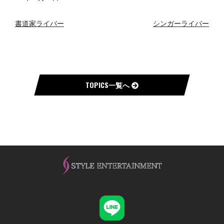
投
書道家ライバー
シンガーライバー
稿
ナ
ビ
ゲ
ー
TOPICS一覧へ
シ
ョ
ン