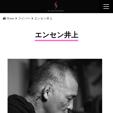
togg
navi
Home
ライバー
エンセン井上
エンセン井上